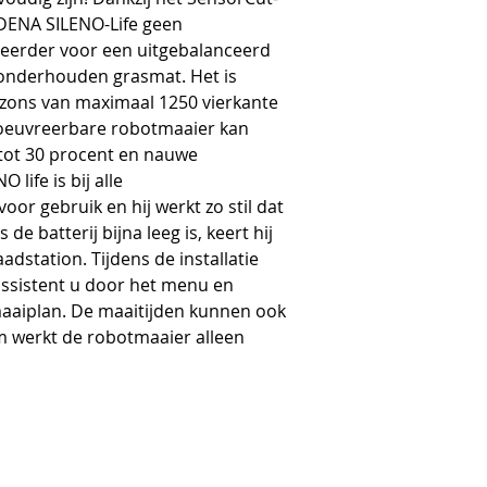
DENA SILENO-Life geen 
 eerder voor een uitgebalanceerd 
onderhouden grasmat. Het is 
zons van maximaal 1250 vierkante 
euvreerbare robotmaaier kan 
tot 30 procent en nauwe 
ife is bij alle 
r gebruik en hij werkt zo stil dat 
de batterij bijna leeg is, keert hij 
dstation. Tijdens de installatie 
sistent u door het menu en 
 maaiplan. De maaitijden kunnen ook 
m werkt de robotmaaier alleen 