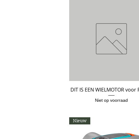
DIT IS EEN WIELMOTOR voor 
Snel overzicht
Niet op voorraad
Nieuw