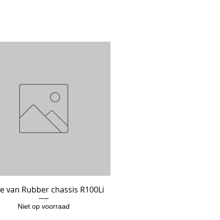
e van Rubber chassis R100Li
Snel overzicht
Niet op voorraad