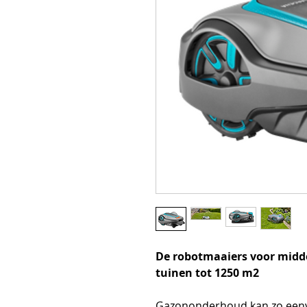
De robotmaaiers voor midd
tuinen tot 1250 m2
Gazononderhoud kan zo eenvo