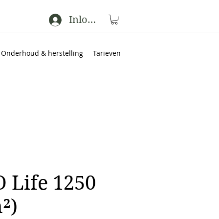
Inloggen
Onderhoud & herstelling
Tarieven
 Life 1250
²)