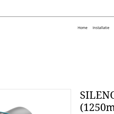
Home
Installatie
SILENO
(1250m