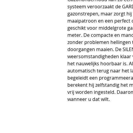
systeem veroorzaakt de GAR
gazonstrepen, maar zorgt hij
maaipatroon en een perfect 
geschikt voor middelgrote ga
meter. De compacte en mano
zonder problemen hellingen 
doorgangen maaien. De SILENO l
weersomstandigheden klaar voo
het nauwelijks hoorbaar is. Als 
automatisch terug naar het laa
begeleidt een programmeeras
berekent hij zelfstandig het
vrij worden ingesteld. Daaro
wanneer u dat wilt.