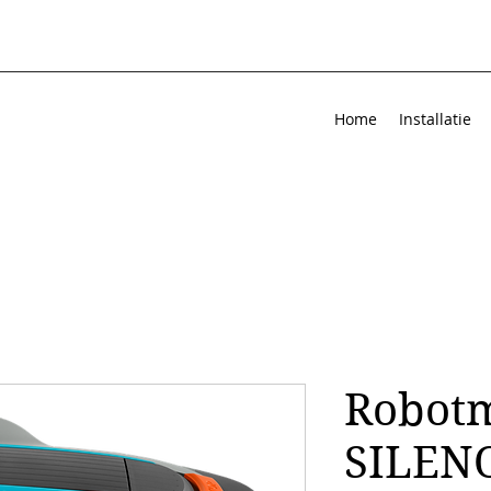
Home
Installatie
Robot
SILENO