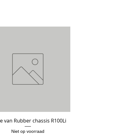
e van Rubber chassis R100Li
Snel overzicht
Niet op voorraad