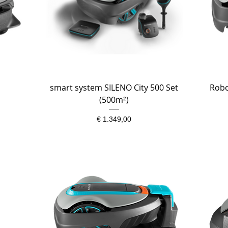
smart system SILENO City 500 Set
Snel overzicht
Robo
(500m²)
Prijs
€ 1.349,00