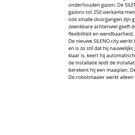
onderhouden gazon. De SILENO
gazons tot 250 vierkante mete
ook smalle doorgangen zijn g
zwenkbare achterwiel geeft d
flexibiliteit en wendbaarheid,
De nieuwe SILENO city werkt 
en is zo stil dat hij nauwelij
klaar is, keert hij automatisc
de installatie leidt de instal
berekent hij een maaiplan. De 
De robotmaaier werkt alleen 