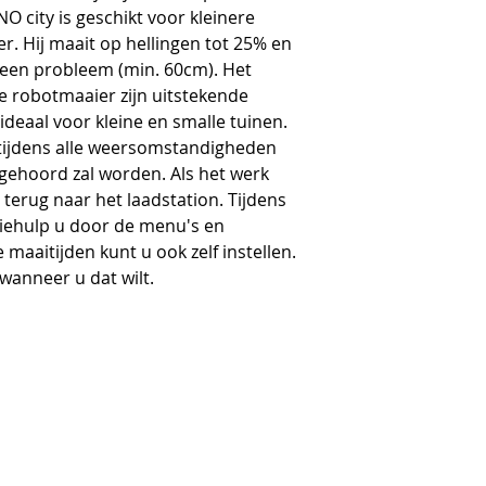
 city is geschikt voor kleinere 
r. Hij maait op hellingen tot 25% en 
een probleem (min. 60cm). Het 
e robotmaaier zijn uitstekende 
 ideaal voor kleine en smalle tuinen. 
tijdens alle weersomstandigheden 
ks gehoord zal worden. Als het werk 
h terug naar het laadstation. Tijdens 
latiehulp u door de menu's en 
maaitijden kunt u ook zelf instellen. 
wanneer u dat wilt.