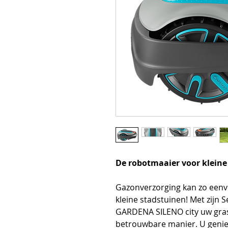
De robotmaaier voor kleine
Gazonverzorging kan zo eenvou
kleine stadstuinen! Met zijn
GARDENA SILENO city uw gra
betrouwbare manier. U geniet 