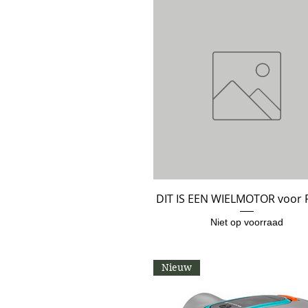
DIT IS EEN WIELMOTOR voor 
Snel overzicht
Niet op voorraad
Nieuw