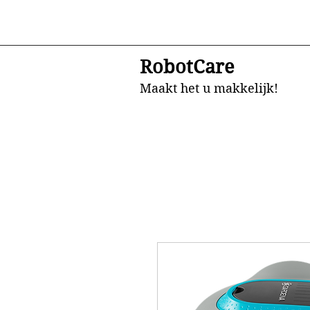
RobotCare
Maakt het u makkelijk!