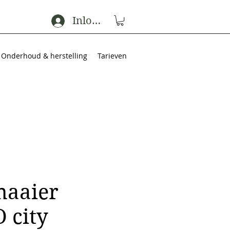
Inloggen
Onderhoud & herstelling
Tarieven
maaier
 city