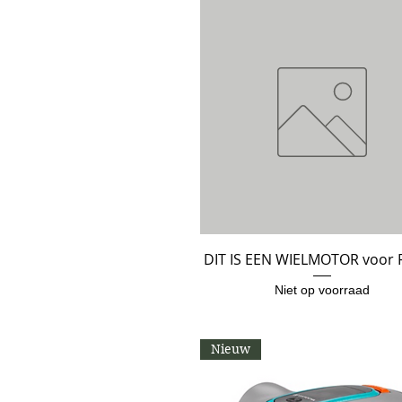
DIT IS EEN WIELMOTOR voor 
Snel overzicht
Niet op voorraad
Nieuw