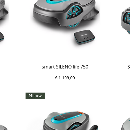
smart SILENO life 750
Snel overzicht
S
Prijs
€ 1.199,00
Nieuw