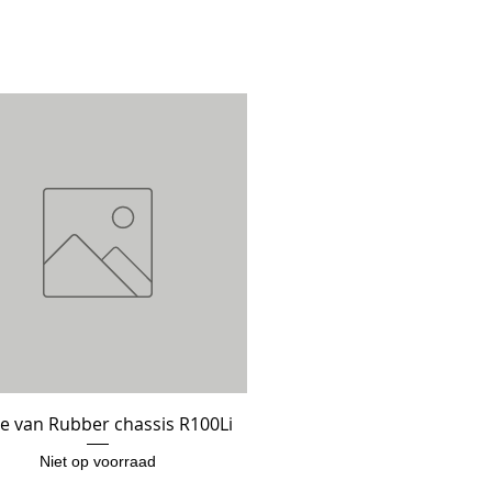
e van Rubber chassis R100Li
Snel overzicht
Niet op voorraad