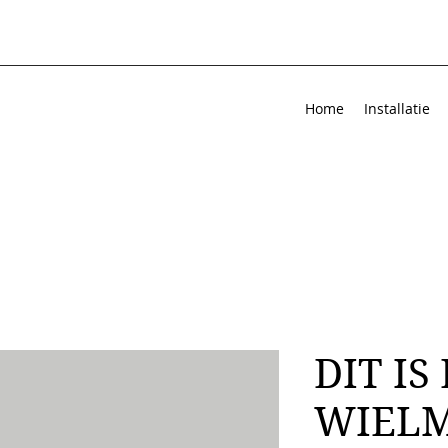
Home
Installatie
DIT IS
WIELM